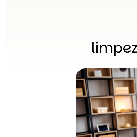
limpez