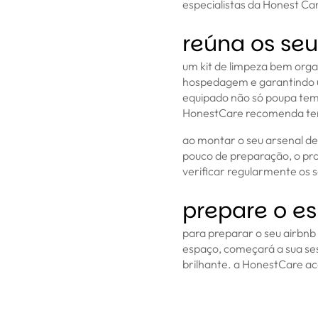
especialistas da Honest Car
reúna os seu
um kit de limpeza bem organ
hospedagem e garantindo 
equipado não só poupa tem
HonestCare recomenda ter 
ao montar o seu arsenal de
pouco de preparação, o pro
verificar regularmente os
prepare o e
para preparar o seu airbn
espaço, começará a sua ses
brilhante. a HonestCare aco