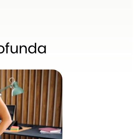
rofunda