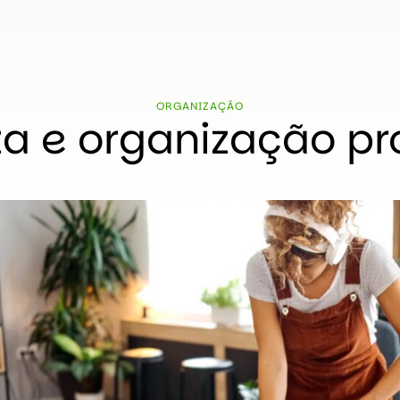
ORGANIZAÇÃO
a e organização p