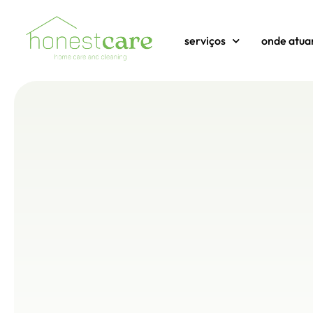
serviços
onde atu