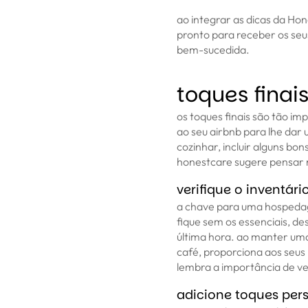
ao integrar as dicas da Hon
pronto para receber os seu
bem-sucedida.
toques finais
os toques finais são tão im
ao seu airbnb para lhe dar 
cozinhar, incluir alguns bons 
honestcare sugere pensar 
verifique o inventár
a chave para uma hospedage
fique sem os essenciais, des
última hora. ao manter um
café, proporciona aos seus
lembra a importância de ver
adicione toques per