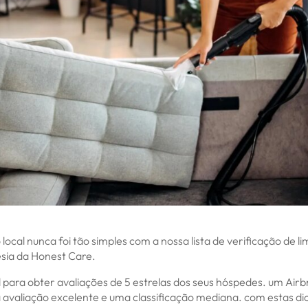
o local nunca foi tão simples com a nossa lista de verificação de 
esia da Honest Care.
al para obter avaliações de 5 estrelas dos seus hóspedes. um Air
 avaliação excelente e uma classificação mediana. com estas di