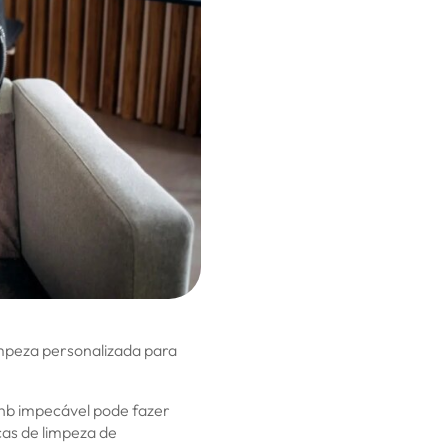
limpeza personalizada para
bnb impecável pode fazer
cas de limpeza de