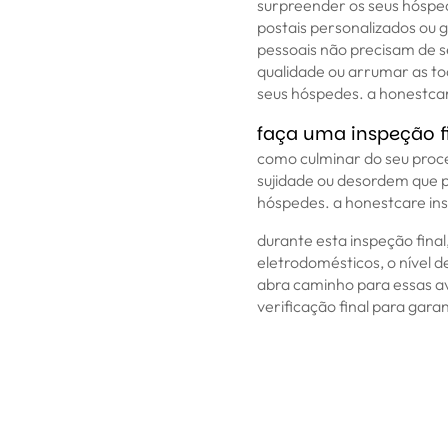
surpreender os seus hósped
postais personalizados ou 
pessoais não precisam de s
qualidade ou arrumar as to
seus hóspedes. a honestca
faça uma inspeção f
como culminar do seu proce
sujidade ou desordem que p
hóspedes. a honestcare ins
durante esta inspeção fina
eletrodomésticos, o nível d
abra caminho para essas av
verificação final para gara