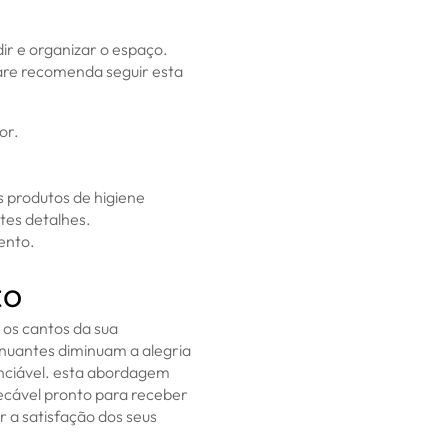
r e organizar o espaço.
Care recomenda seguir esta
or.
s produtos de higiene
tes detalhes.
ento.
to
 os cantos da sua
enuantes diminuam a alegria
enciável. esta abordagem
cável pronto para receber
 a satisfação dos seus