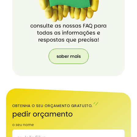
consulte as nossas FAQ para
todas as informações e
respostas que precisa!
saber mais
saber
mais
OBTENHA O SEU ORÇAMENTO GRATUITO.
pedir orçamento
o seu nome