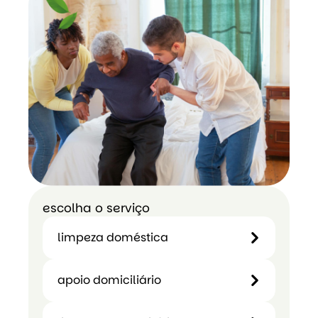
escolha o serviço
limpeza doméstica
limpeza
apoio domiciliário
doméstica
apoio