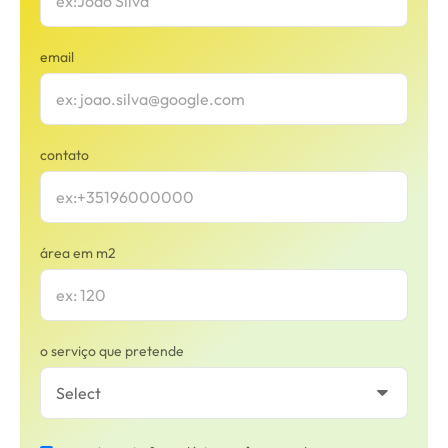
email
contato
área em m2
o serviço que pretende