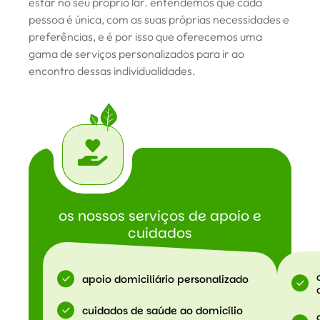
estar no seu próprio lar. entendemos que cada
pessoa é única, com as suas próprias necessidades e
preferências, e é por isso que oferecemos uma
gama de serviços personalizados para ir ao
encontro dessas individualidades.
os nossos serviços de apoio e
cuidados
apoio domiciliário personalizado
cuidados de saúde ao domicílio